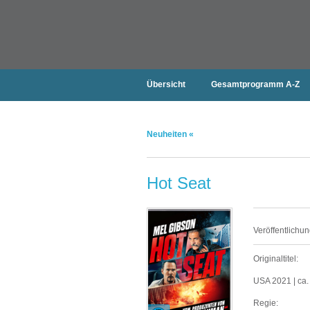
Übersicht
Gesamtprogramm A-Z
Neuheiten «
Hot Seat
Veröffentlichun
Originaltitel:
USA 2021 | ca. 
Regie: