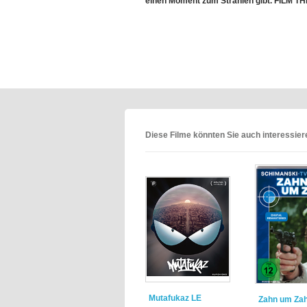
einen Moment zum Strahlen gibt. FILM T
Diese Filme könnten Sie auch interessie
Mutafukaz LE
Zahn um Za