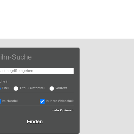
ilm-Suche
che in:
Titel
Titel + Untertitel
Volltext
Im Handel
In Ihrer Videothek
mehr Optionen