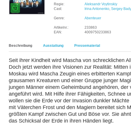
Regie:
Aleksandr Voytinskiy
Cast:
Irina Antonenko
,
Sergey Bad
Genre:
Abenteuer
Artikelnr.:
233863
EAN:
4009750233863
Beschreibung
Ausstattung
Pressematerial
Seit ihrer Kindheit wird Mascha von schrecklichen 
Doch jetzt werden ihre Visionen zur Realität: Mitten
Moskau wird Mascha Zeugin eines erbitterten Kamp
grausamen Kreaturen und einer Gruppe junger Magier
jungen Männer einem Geheimbund angehören, der v
angeführt wird. Mit Hilfe ihrer Fähigkeiten, Schnee 
wollen sie die Erde vor der Invasion dunkler Mäch
mit Väterchen Frost und den Magiern bereitet sich 
größten Kampf zwischen Gut und Böse vor. Sie ahnt 
das Schicksal der Erde in ihren Händen liegt.