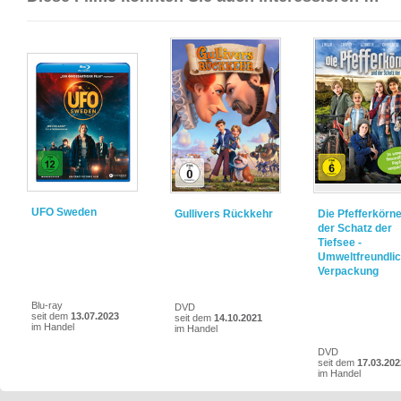
UFO Sweden
Gullivers Rückkehr
Die Pfefferkörn
der Schatz der
Tiefsee -
Umweltfreundli
Verpackung
Blu-ray
DVD
seit dem
13.07.2023
seit dem
14.10.2021
im Handel
im Handel
DVD
seit dem
17.03.202
im Handel