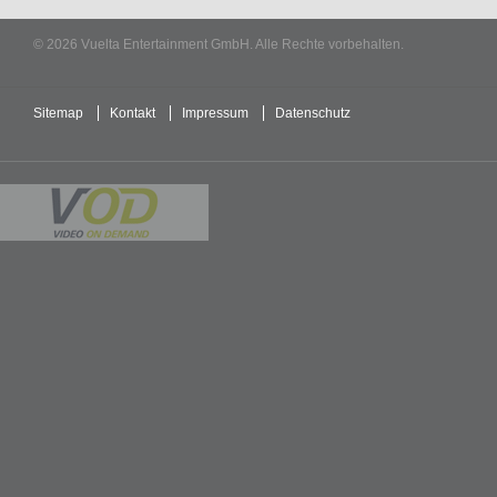
© 2026 Vuelta Entertainment GmbH. Alle Rechte vorbehalten.
Sitemap
Kontakt
Impressum
Datenschutz