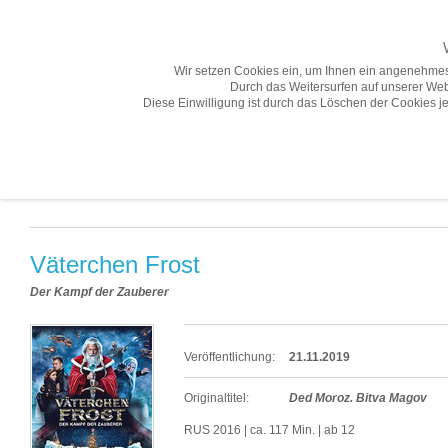
Wir setzen Cookies ein, um Ihnen ein angenehmes
Durch das Weitersurfen auf unserer Web
Diese Einwilligung ist durch das Löschen der Cookies je
Übersicht
Gesamtprogramm A-Z
Neuheiten
Vorschau
Neuheiten «
Väterchen Frost
Der Kampf der Zauberer
Veröffentlichung:
21.11.2019
Originaltitel:
Ded Moroz. Bitva Magov
RUS 2016 | ca. 117 Min. | ab 12