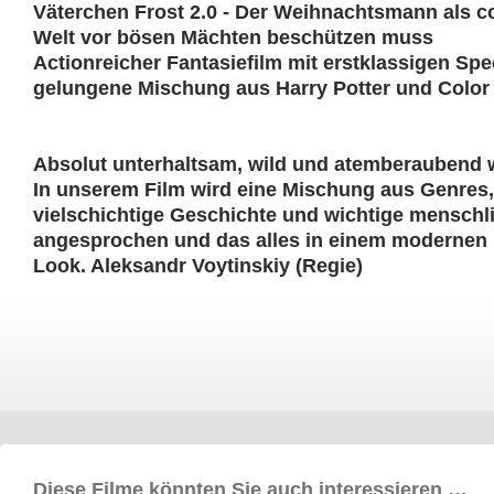
Väterchen Frost 2.0 - Der Weihnachtsmann als co
Welt vor bösen Mächten beschützen muss
Actionreicher Fantasiefilm mit erstklassigen Spec
gelungene Mischung aus Harry Potter und Color
Absolut unterhaltsam, wild und atemberauben
In unserem Film wird eine Mischung aus Genres,
vielschichtige Geschichte und wichtige mensch
angesprochen und das alles in einem modernen
Look. Aleksandr Voytinskiy (Regie)
Diese Filme könnten Sie auch interessieren …