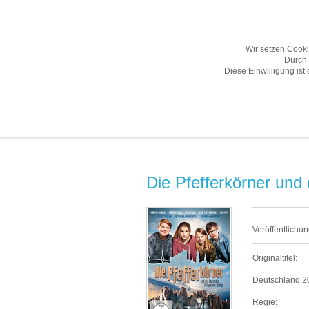
Wir setzen Cook
Durch 
Diese Einwilligung ist
Übersicht
Gesamtprogramm A-Z
Neuheiten «
Die Pfefferkörner und
Veröffentlichun
Originaltitel:
Deutschland 201
Regie: