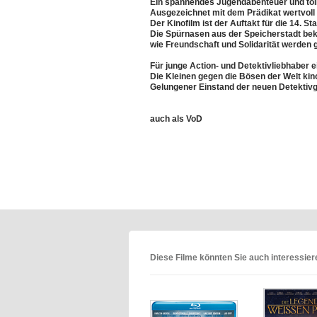
Ein spannendes Jugendabenteuer und tolle
Ausgezeichnet mit dem Prädikat wertvoll
Der Kinofilm ist der Auftakt für die 14. Sta
Die Spürnasen aus der Speicherstadt be
wie Freundschaft und Solidarität werden
Für junge Action- und Detektivliebhaber 
Die Kleinen gegen die Bösen der Welt kino
Gelungener Einstand der neuen Detektiv
auch als VoD
Diese Filme könnten Sie auch interessie