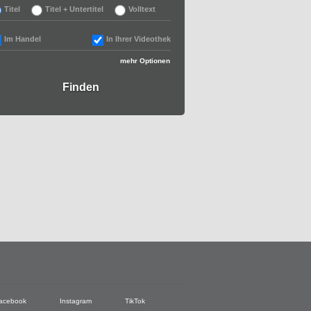
Titel
Titel + Untertitel
Volltext
Im Handel
In Ihrer Videothek
mehr Optionen
acebook
Instagram
TikTok