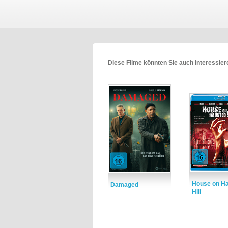
Diese Filme könnten Sie auch interessie
House on H
Damaged
Hill