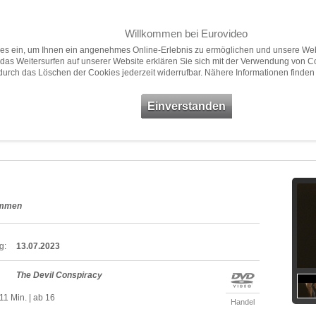
Willkommen bei Eurovideo
Home
Filme
Presse
ies ein, um Ihnen ein angenehmes Online-Erlebnis zu ermöglichen und unsere Web
das Weitersurfen auf unserer Website erklären Sie sich mit der Verwendung von C
 durch das Löschen der Cookies jederzeit widerrufbar. Nähere Informationen finden
Neuheiten
Vorschau
Empfehlungen
Filme ab 18
Einverstanden
kommen
g:
13.07.2023
The Devil Conspiracy
11 Min. | ab 16
Handel