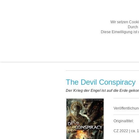
Wir setzen Cook
Durch 
Diese Einwilligung ist
Übersicht
Gesamtprogramm A-Z
Vorschau «
The Devil Conspiracy
Der Krieg der Engel ist auf die Erde ge
Veröffentlichun
Originaltitel:
CZ 2022 | ca. 1