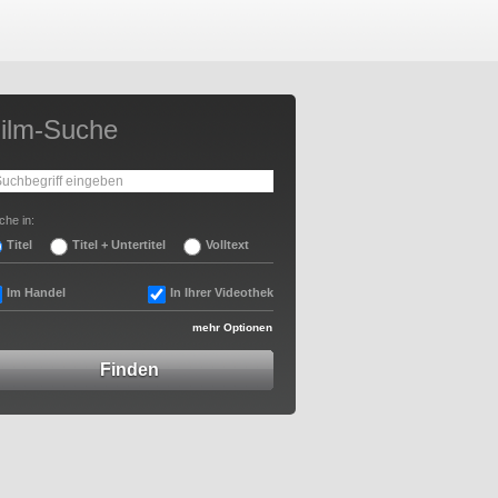
ilm-Suche
che in:
Titel
Titel + Untertitel
Volltext
Im Handel
In Ihrer Videothek
mehr Optionen