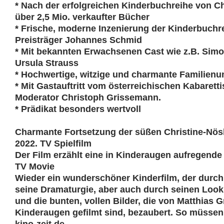
* Nach der erfolgreichen Kinderbuchreihe von Ch
über 2,5 Mio. verkaufter Bücher
* Frische, moderne Inzenierung der Kinderbuch
Preisträger Johannes Schmid
* Mit bekannten Erwachsenen Cast wie z.B. Sim
Ursula Strauss
* Hochwertige, witzige und charmante Familienu
* Mit Gastauftritt vom österreichischen Kabaretti
Moderator Christoph Grissemann.
* Prädikat besonders wertvoll
Charmante Fortsetzung der süßen Christine-Nös
2022. TV Spielfilm
Der Film erzählt eine in Kinderaugen aufregende
TV Movie
Wieder ein wunderschöner Kinderfilm, der durch
seine Dramaturgie, aber auch durch seinen Loo
und die bunten, vollen Bilder, die von Matthias 
Kinderaugen gefilmt sind, bezaubert. So müssen 