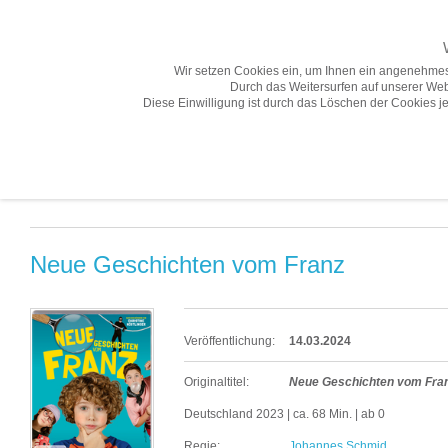
Wir setzen Cookies ein, um Ihnen ein angenehmes
Durch das Weitersurfen auf unserer Web
Diese Einwilligung ist durch das Löschen der Cookies je
Übersicht
Gesamtprogramm A-Z
Neuheiten
Vorschau
Vorschau «
Neue Geschichten vom Franz
Veröffentlichung:
14.03.2024
Originaltitel:
Neue Geschichten vom Fra
Deutschland 2023 | ca. 68 Min. | ab 0
Regie:
Johannes Schmid