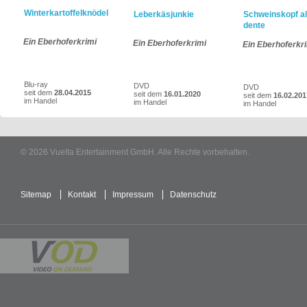
Winterkartoffelknödel
Leberkäsjunkie
Schweinskopf al
dente
Ein Eberhoferkrimi
Ein Eberhoferkrimi
Ein Eberhoferkr
Blu-ray
DVD
DVD
seit dem
28.04.2015
seit dem
16.01.2020
seit dem
16.02.201
im Handel
im Handel
im Handel
© 2026 Vuelta Entertainment GmbH. Alle Rechte vorbehalten.
Sitemap
Kontakt
Impressum
Datenschutz