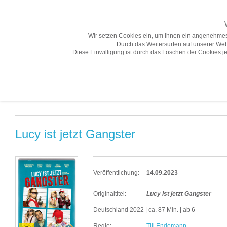
Wir setzen Cookies ein, um Ihnen ein angenehmes
Durch das Weitersurfen auf unserer Web
Diese Einwilligung ist durch das Löschen der Cookies je
Übersicht
Gesamtprogramm A-Z
Neuheiten
Vorschau
Empfehlungen «
Lucy ist jetzt Gangster
Veröffentlichung:
14.09.2023
Originaltitel:
Lucy ist jetzt Gangster
Deutschland 2022 | ca. 87 Min. | ab 6
Regie:
Till Endemann