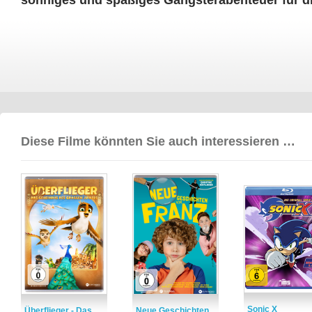
sonniges und spaßiges Gangsterabenteuer für d
Diese Filme könnten Sie auch interessieren …
Sonic X
Überflieger - Das
Neue Geschichten