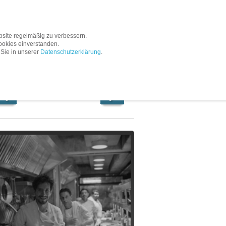
Service
Unternehmen
site regelmäßig zu verbessern.
ookies einverstanden.
 Sie in unserer
Datenschutzerklärung
.
Titel 4
/
13