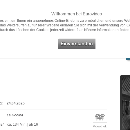
Willkommen bei Eurovideo
Home
Filme
Presse
ies ein, um Ihnen ein angenehmes Online-Erlebnis zu ermöglichen und unsere Web
das Weitersurfen auf unserer Website erklären Sie sich mit der Verwendung von C
 durch das Löschen der Cookies jederzeit widerrufbar. Nähere Informationen finden
Neuheiten
Vorschau
Empfehlungen
Filme ab 18
Einverstanden
g:
24.04.2025
La Cocina
4 | ca. 134 Min. | ab 16
Videothek