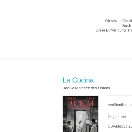
Wir setzen Cook
Durch 
Diese Einwilligung ist
Übersicht
Gesamtprogramm A-Z
Empfehlungen «
La Cocina
Der Geschmack des Lebens
Veröffentlichun
Originaltitel:
USA/Mexico 202