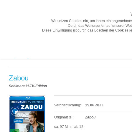
Wir setzen Cookies ein, um Ihnen ein angenehmes
Durch das Weitersurfen auf unserer Web
Diese Einwilligung ist durch das Löschen der Cookies je
Übersicht
Gesamtprogramm A-Z
Neuheiten
Vorschau
Empfehlungen «
Zabou
Schimanski-TV-Edition
Veröffentlichung:
15.06.2023
Originaltitel:
Zabou
ca. 97 Min. | ab 12