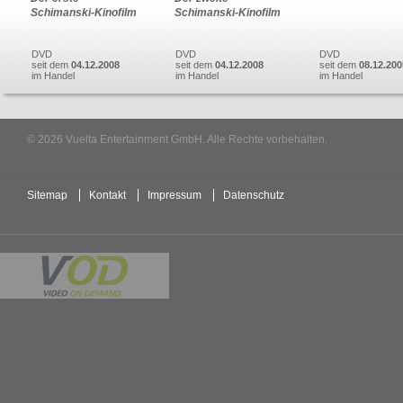
Schimanski-Kinofilm
Schimanski-Kinofilm
DVD
DVD
DVD
seit dem
04.12.2008
seit dem
04.12.2008
seit dem
08.12.200
im Handel
im Handel
im Handel
© 2026 Vuelta Entertainment GmbH. Alle Rechte vorbehalten.
Sitemap
Kontakt
Impressum
Datenschutz