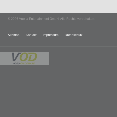
© 2026 Vuelta Entertainment GmbH. Alle Rechte vorbehalten.
Sitemap
Kontakt
Impressum
Datenschutz