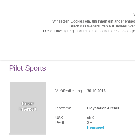
Wir setzen Cookies ein, um Ihnen ein angenehmes
Durch das Weitersurfen auf unserer Web
Diese Einwilligung ist durch das Löschen der Cookies je
Home «
Pilot Sports
Veröffentlichung:
30.10.2018
Plattform:
Playstation 4 retail
USK:
ab 0
PEGI:
3 +
Rennspiel