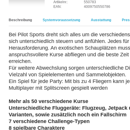
Artikelnr.:
550783
EAN:
4009750550786
Beschreibung
Systemvoraussetzung
Ausstattung
Pres
Bei Pilot Sports dreht sich alles um die verschieden
sich unterschiedlich steuern und anfühlen. Jedes für
Herausforderung. An exotischen Schauplätzen mus
anspruchsvollere Kurse abfliegen und die beste Zei
erreichen.
Für weitere Abwechslung sorgen unterschiedliche Di
Vielzahl von Spielelementen und Sammelobjekten.
Ein Spiel für jede Party: Mit bis zu 4 Fliegern kann j
Multiplayer mit Splitscreen gespielt werden
Mehr als 50 verschiedene Kurse
Unterschiedliche Fluggeräte: Flugzeug, Jetpack 
Varianten, sowie zusätzlich noch ein Fallschirm
7 verschiedene Challenge-Typen
8 spielbare Charaktere