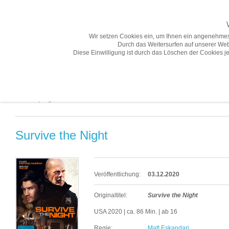
Wir setzen Cookies ein, um Ihnen ein angenehmes
Durch das Weitersurfen auf unserer Web
Diese Einwilligung ist durch das Löschen der Cookies je
Übersicht
Gesamtprogramm A-Z
Neuheiten
Vorschau
Gesamtprogramm A-Z «
Survive the Night
Veröffentlichung:
03.12.2020
Originaltitel:
Survive the Night
USA 2020 | ca. 86 Min. | ab 16
Regie:
Matt Eskandari