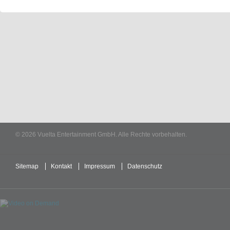
© 2026 Vuelta Entertainment GmbH. Alle Rechte vorbehalten.
Sitemap
Kontakt
Impressum
Datenschutz