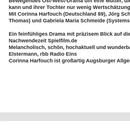
Bewegendes Ost-West-Drama um eine Mutter, die
kann und ihrer Tochter nur wenig Wertschätzung
Mit Corinna Harfouch (Deutschland 89), Jörg Sch
Thomas) und Gabriela Maria Schmeide (Systems
Ein feinfühliges Drama mit präzisem Blick auf di
Nachwendezeit Spielfilm.de
Melancholisch, schön, hochaktuell und wunderba
Elstermann, rbb Radio Eins
Corinna Harfouch ist großartig Augsburger Allg