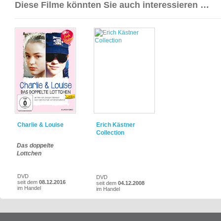
Diese Filme könnten Sie auch interessieren …
Charlie & Louise
Erich Kästner
Collection
Das doppelte
Lottchen
DVD
DVD
seit dem
08.12.2016
seit dem
04.12.2008
im Handel
im Handel