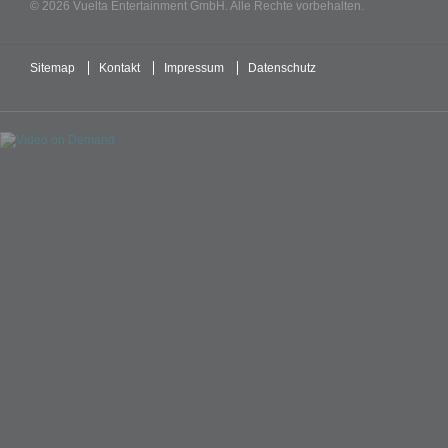
© 2026 Vuelta Entertainment GmbH. Alle Rechte vorbehalten.
Sitemap
Kontakt
Impressum
Datenschutz