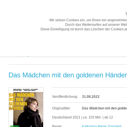
Wir setzen Cookies ein, um Ihnen ein angenehmes
Durch das Weitersurfen auf unserer Web
Diese Einwilligung ist durch das Löschen der Cookies je
Übersicht
Gesamtprogramm A-Z
Neuheiten
Vorschau
Gesamtprogramm A-Z «
Das Mädchen mit den goldenen Hände
Veröffentlichung:
31.08.2022
Originaltitel:
Das Mädchen mit den gold
Deutschland 2021 | ca. 103 Min. | ab 12
Regie:
Katharina Marie Schubert