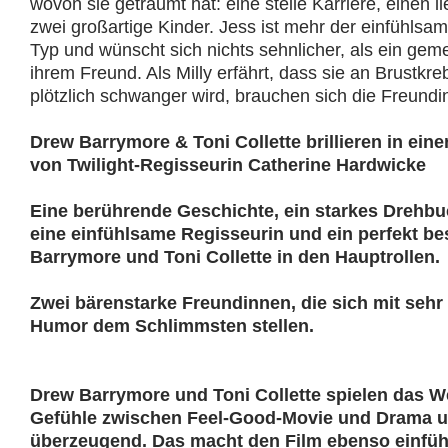
wovon sie geträumt hat: eine steile Karriere, einen 
zwei großartige Kinder. Jess ist mehr der einfühls
Typ und wünscht sich nichts sehnlicher, als ein ge
ihrem Freund. Als Milly erfährt, dass sie an Brustkre
plötzlich schwanger wird, brauchen sich die Freundi
Drew Barrymore & Toni Collette brillieren in ein
von Twilight-Regisseurin Catherine Hardwicke
Eine berührende Geschichte, ein starkes Drehbuc
eine einfühlsame Regisseurin und ein perfekt be
Barrymore und Toni Collette in den Hauptrollen.
Zwei bärenstarke Freundinnen, die sich mit seh
Humor dem Schlimmsten stellen.
Drew Barrymore und Toni Collette spielen das 
Gefühle zwischen Feel-Good-Movie und Drama u
überzeugend. Das macht den Film ebenso einfüh