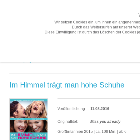
Wir setzen Cookies ein, um Ihnen ein angenehmes
Durch das Weitersurfen auf unserer Web
Diese Einwilligung ist durch das Löschen der Cookies je
Übersicht
Gesamtprogramm A-Z
Neuheiten
Vorschau
Gesamtprogramm A-Z «
Im Himmel trägt man hohe Schuhe
Veröffentlichung:
11.08.2016
Originaltitel:
Miss you already
Großbritannien 2015 | ca. 108 Min. | ab 6