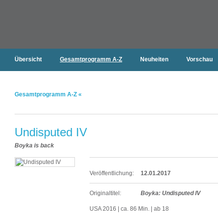
Übersicht
Gesamtprogramm A-Z
Neuheiten
Vorschau
Gesamtprogramm A-Z «
Undisputed IV
Boyka is back
Veröffentlichung:
12.01.2017
Originaltitel:
Boyka: Undisputed IV
USA 2016 | ca. 86 Min. | ab 18