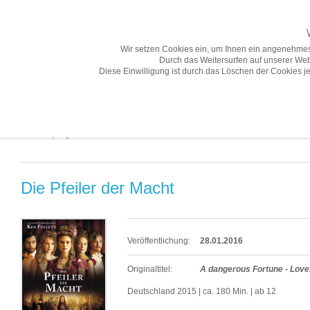
Wir setzen Cookies ein, um Ihnen ein angenehmes
Durch das Weitersurfen auf unserer Web
Diese Einwilligung ist durch das Löschen der Cookies je
Übersicht
Gesamtprogramm A-Z
Neuheiten
Vorschau
Gesamtprogramm A-Z «
Die Pfeiler der Macht
Veröffentlichung:
28.01.2016
Originaltitel:
A dangerous Fortune - Love.
Deutschland 2015 | ca. 180 Min. | ab 12