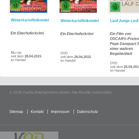
Winterkartoffelknödel
Winterkartoffelknödel
Lauf Junge Lauf
Ein Eberhoferkrimi
Ein Eberhoferkrimi
Ein Film von
OSCAR®-Preist
Pepe Danquart 
einer wahren
Blu-ray
DVD
Begebenheit
seit dem
28.04.2015
seit dem
28.04.2015
im Handel
im Handel
DVD
seit dem
25.09.201
im Handel
© 2026 Vuelta Entertainment GmbH. Alle Rechte vorbehalten.
Sitemap
Kontakt
Impressum
Datenschutz