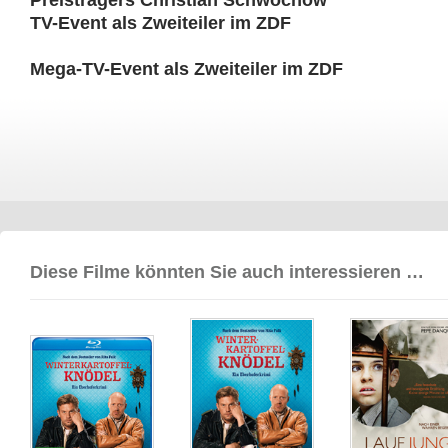
Preisträgers Christian Schwochow
TV-Event als Zweiteiler im ZDF
Mega-TV-Event als Zweiteiler im ZDF
Diese Filme könnten Sie auch interessieren …