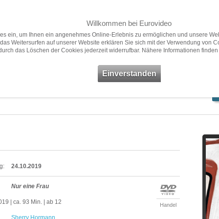
Willkommen bei Eurovideo
Home
Filme
Presse
ies ein, um Ihnen ein angenehmes Online-Erlebnis zu ermöglichen und unsere Web
das Weitersurfen auf unserer Website erklären Sie sich mit der Verwendung von C
 durch das Löschen der Cookies jederzeit widerrufbar. Nähere Informationen finden
Neuheiten
Vorschau
Empfehlungen
Filme ab 18
Einverstanden
g:
24.10.2019
Nur eine Frau
19 | ca. 93 Min. | ab 12
Handel
Sherry Hormann