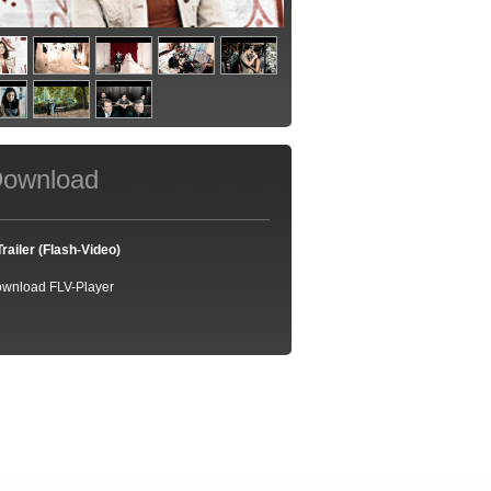
ownload
Trailer (Flash-Video)
wnload FLV-Player