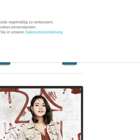
Service
Unternehmen
site regelmäßig zu verbessern.
ookies einverstanden.
 Sie in unserer
Datenschutzerklärung
.
Titel 93
/
280