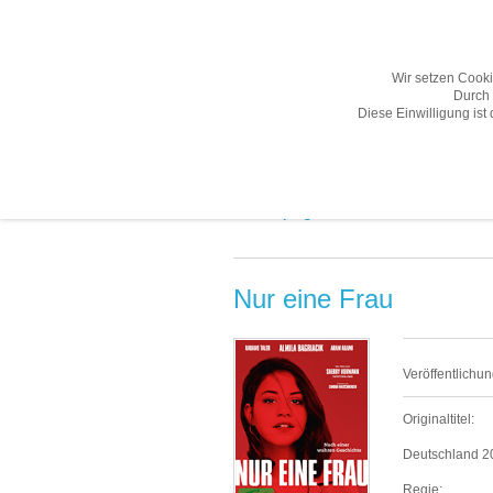
Wir setzen Cook
Durch 
Diese Einwilligung ist
Übersicht
Gesamtprogramm A-Z
Gesamtprogramm A-Z «
Nur eine Frau
Veröffentlichun
Originaltitel:
Deutschland 20
Regie: