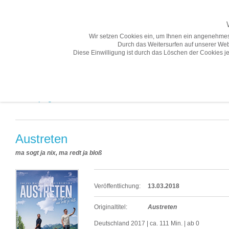
Wir setzen Cookies ein, um Ihnen ein angenehmes
Durch das Weitersurfen auf unserer Web
Diese Einwilligung ist durch das Löschen der Cookies je
Übersicht
Gesamtprogramm A-Z
Neuheiten
Vorschau
Gesamtprogramm A-Z «
Austreten
ma sogt ja nix, ma redt ja bloß
Veröffentlichung:
13.03.2018
Originaltitel:
Austreten
Deutschland 2017 | ca. 111 Min. | ab 0