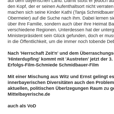
auf dem bayerischen Land. Damit stößt er jedoch au
den Kopf, der er seinen Aufenthaltsort nicht verrate
machen sich seine Kinder Kathi (Tanja Schmidbauer
Obermeier) auf die Suche nach ihm. Dabei lernen si
über ihre Familie, sondern auch über ihre Heimat B
verschiedene Regionen. Unterdessen hat der unter
Ministerpräsident sein Glück gefunden, doch er mus
in die Öffentlichkeit, um die immer noch tobende De
Nach 'Herrschaft Zeit'n' und dem Überraschungs
'Hinterdupfing' kommt mit 'Austreten' jetzt der 3
Erfolgs-Film-Schmiede Schmidbauer-Film
Mit einer Mischung aus Witz und Ernst gelingt e
innerbayerischen Diversitäten auch den Problem
aktuellen, politischen Überlzegungen Raum zu g
Mittelbayerische.de
auch als VoD