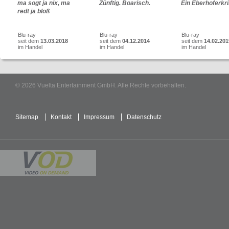
ma sogt ja nix, ma
Zünftig. Boarisch.
Ein Eberhoferkr
redt ja bloß
Blu-ray
Blu-ray
Blu-ray
seit dem
13.03.2018
seit dem
04.12.2014
seit dem
14.02.201
im Handel
im Handel
im Handel
© 2026 Vuelta Entertainment GmbH. Alle Rechte vorbehalten.
Sitemap
Kontakt
Impressum
Datenschutz