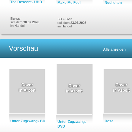
The Descent / UHD
Make Me Feel
Neuheiten
Blu-ray
BD + DVD
seit dem
30.07.2026
seit dem
23.07.2026
im Handel
im Handel
Vorschau
Alle anzeigen
Unter Zugzwang / BD
Rose
Unter Zugzwang /
DVD