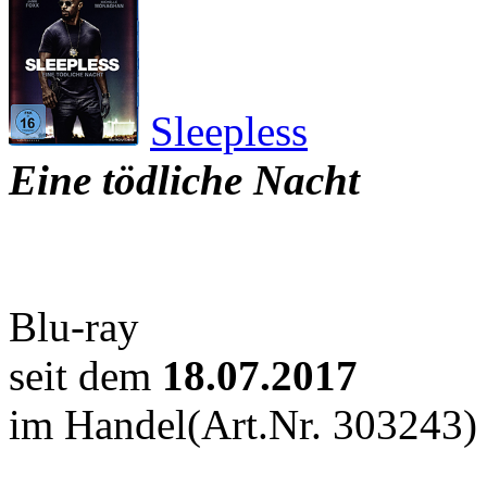
Sleepless
Eine tödliche Nacht
Blu-ray
seit dem
18.07.2017
im Handel
(Art.Nr. 303243)