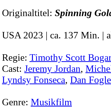
Originaltitel:
Spinning Gol
USA 2023 | ca. 137 Min. | 
Regie:
Timothy Scott Bogar
Cast:
Jeremy Jordan
,
Miche
Lyndsy Fonseca
,
Dan Fogle
Genre:
Musikfilm