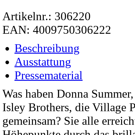
Artikelnr.:
306220
EAN:
4009750306222
Beschreibung
Ausstattung
Pressematerial
Was haben Donna Summer, P
Isley Brothers, die Village
gemeinsam? Sie alle erreich
Höhepunkte durch das brilla