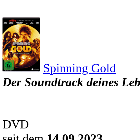
Spinning Gold
Der Soundtrack deines Le
DVD
seit dem
14.09.2023