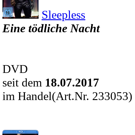
Sleepless
Eine tödliche Nacht
DVD
seit dem
18.07.2017
im Handel
(Art.Nr. 233053)