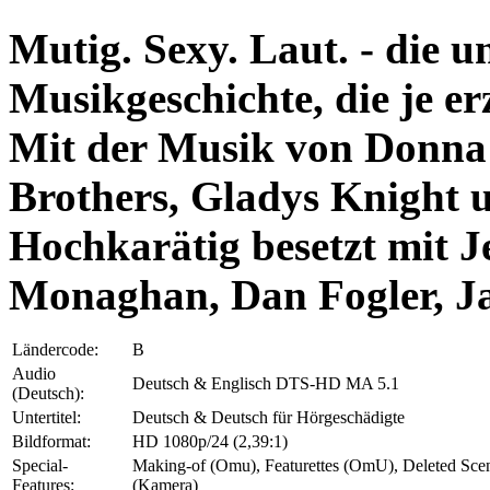
Mutig. Sexy. Laut. - die 
Musikgeschichte, die je e
Mit der Musik von Donna
Brothers, Gladys Knight 
Hochkarätig besetzt mit 
Monaghan, Dan Fogler, Ja
Ländercode:
B
Audio
Deutsch & Englisch DTS-HD MA 5.1
(Deutsch):
Untertitel:
Deutsch & Deutsch für Hörgeschädigte
Bildformat:
HD 1080p/24 (2,39:1)
Special-
Making-of (Omu), Featurettes (OmU), Deleted Sce
Features:
(Kamera)