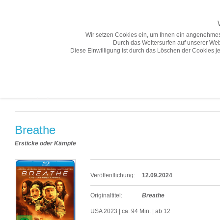
Wir setzen Cookies ein, um Ihnen ein angenehmes
Durch das Weitersurfen auf unserer Web
Diese Einwilligung ist durch das Löschen der Cookies je
Übersicht
Gesamtprogramm A-Z
Neuheiten
Vorschau
Gesamtprogramm A-Z «
Breathe
Ersticke oder Kämpfe
Veröffentlichung:
12.09.2024
Originaltitel:
Breathe
USA 2023 | ca. 94 Min. | ab 12