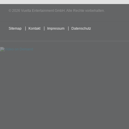
© 2026 Vuelta Entertainment GmbH. Alle Rechte vorbehalten.
Sitemap
Kontakt
Impressum
Datenschutz