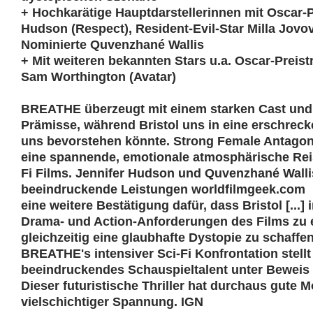
+ Hochkarätige Hauptdarstellerinnen mit Oscar-P
Hudson (Respect), Resident-Evil-Star Milla Jovo
Nominierte Quvenzhané Wallis
+ Mit weiteren bekannten Stars u.a. Oscar-Prei
Sam Worthington (Avatar)
BREATHE überzeugt mit einem starken Cast und 
Prämisse, während Bristol uns in eine erschrecke
uns bevorstehen könnte. Strong Female Antagon
eine spannende, emotionale atmosphärische Reis
Fi Films. Jennifer Hudson und Quvenzhané Wallis
beeindruckende Leistungen worldfilmgeek.com
eine weitere Bestätigung dafür, dass Bristol [...] i
Drama- und Action-Anforderungen des Films zu e
gleichzeitig eine glaubhafte Dystopie zu schaff
BREATHE's intensiver Sci-Fi Konfrontation stellt
beeindruckendes Schauspieltalent unter Beweis 
Dieser futuristische Thriller hat durchaus gute
vielschichtiger Spannung. IGN