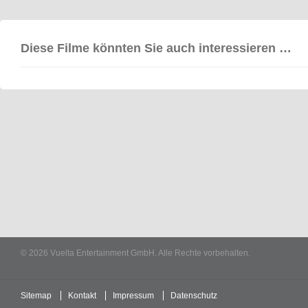
Diese Filme könnten Sie auch interessieren …
© 2026 Vuelta Entertainment GmbH. Alle Rechte vorbehalten.
Sitemap
Kontakt
Impressum
Datenschutz