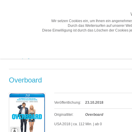
Wir setzen Cookies ein, um Ihnen ein angenehmes
Durch das Weitersurfen auf unserer Web
Diese Einwilligung ist durch das Löschen der Cookies je
Übersicht
Gesamtprogramm A-Z
Neuheiten
Vorschau
Gesamtprogramm A-Z «
Overboard
Veröffentlichung:
23.10.2018
Originaltitel:
Overboard
USA 2018 | ca. 112 Min. | ab 0