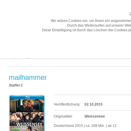
Wir setzen Cookies ein, um Ihnen ein angenehmes
Durch das Weitersurfen auf unserer Web
Diese Einwilligung ist durch das Löschen der Cookies je
Übersicht
Gesamtprogramm A-Z
Neuheiten
Vorschau
Empfehlungen «
mailhammer
Staffel 3
Veröffentlichung:
02.10.2015
Originaltitel:
Weissensee
Deutschland 2015 | ca. 288 Min. | ab 12