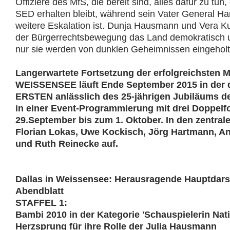
Offiziere des MfS, die bereit sind, alles dafür zu tun
SED erhalten bleibt, während sein Vater General H
weitere Eskalation ist. Dunja Hausmann und Vera Ku
der Bürgerrechtsbewegung das Land demokratisch u
nur sie werden von dunklen Geheimnissen eingeholt
Langerwartete Fortsetzung der erfolgreichsten M
WEISSENSEE läuft Ende September 2015 in der dr
ERSTEN anlässlich des 25-jährigen Jubiläums de
in einer Event-Programmierung mit drei Doppel
29.September bis zum 1. Oktober. In den zentrale
Florian Lokas, Uwe Kockisch, Jörg Hartmann, An
und Ruth Reinecke auf.
Dallas in Weissensee: Herausragende Hauptdars
Abendblatt
STAFFEL 1:
Bambi 2010 in der Kategorie 'Schauspielerin Nat
Herzsprung für ihre Rolle der Julia Hausmann