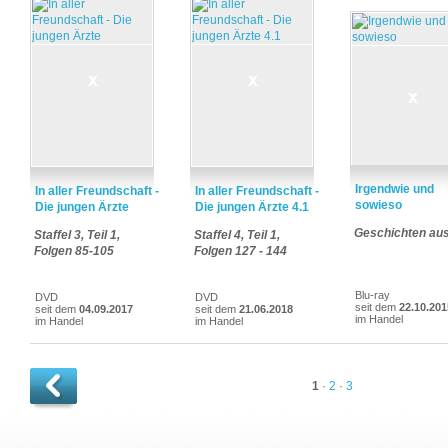
Irgendwie und
In aller Freundschaft -
In aller Freundschaft -
sowieso
Die jungen Ärzte
Die jungen Ärzte 4.1
Geschichten aus
Staffel 3, Teil 1,
Staffel 4, Teil 1,
Folgen 85-105
Folgen 127 - 144
Blu-ray
DVD
DVD
seit dem
22.10.201
seit dem
04.09.2017
seit dem
21.06.2018
im Handel
im Handel
im Handel
1
·
2
·
3