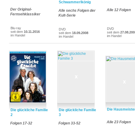
Schwammerlkönig
Der Original-
Alle 12 Folgen
Alle sechs Folgen der
Fernsehklassiker
Kult-Serie
Blu-ray
DVD
DVD
seit dem
10.11.2016
seit dem
27.08.200
seit dem
18.09.2008
im Handel
im Handel
im Handel
Die Hausmeiste
Die glückliche Familie
Die glückliche Familie
2
3
Alle 23 Folgen
Folgen 17-32
Folgen 33-52