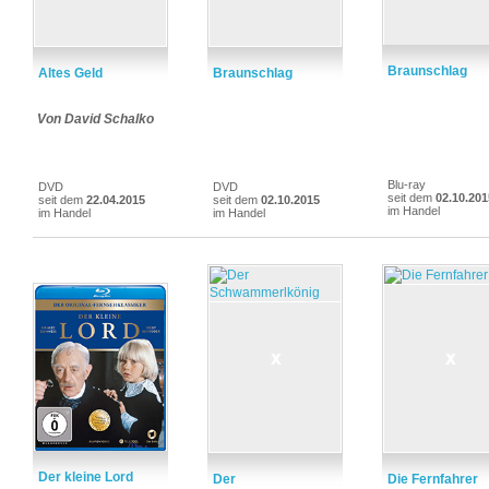
Braunschlag
Altes Geld
Braunschlag
Von David Schalko
Blu-ray
DVD
DVD
seit dem
02.10.201
seit dem
22.04.2015
seit dem
02.10.2015
im Handel
im Handel
im Handel
Der kleine Lord
Der
Die Fernfahrer