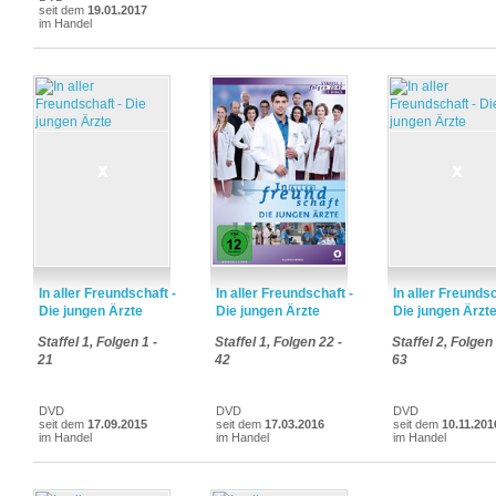
seit dem
19.01.2017
im Handel
In aller Freundschaft -
In aller Freundschaft -
In aller Freundsc
Die jungen Ärzte
Die jungen Ärzte
Die jungen Ärzt
Staffel 1, Folgen 1 -
Staffel 1, Folgen 22 -
Staffel 2, Folgen
21
42
63
DVD
DVD
DVD
seit dem
17.09.2015
seit dem
17.03.2016
seit dem
10.11.201
im Handel
im Handel
im Handel