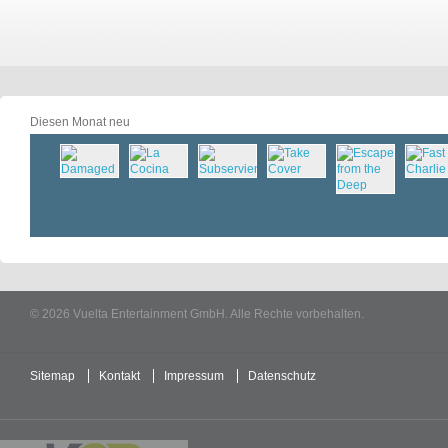
Diesen Monat neu
© 2026 Vuelta Entertainment GmbH. Alle Rechte vorbehalten.
Sitemap
Kontakt
Impressum
Datenschutz