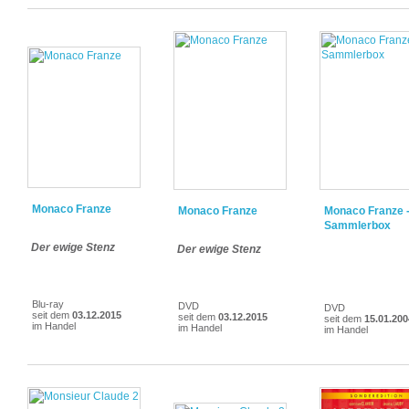
Monaco Franze
Monaco Franze
Monaco Franze 
Sammlerbox
Der ewige Stenz
Der ewige Stenz
Blu-ray
DVD
DVD
seit dem
03.12.2015
seit dem
03.12.2015
seit dem
15.01.200
im Handel
im Handel
im Handel