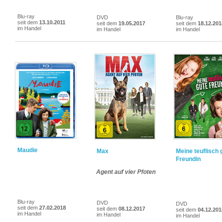
Blu-ray
DVD
Blu-ray
seit dem
13.10.2011
seit dem
19.05.2017
seit dem
18.12.201
im Handel
im Handel
im Handel
Maudie
Max
Meine teuflisch 
Freundin
Agent auf vier Pfoten
Blu-ray
DVD
DVD
seit dem
27.02.2018
seit dem
08.12.2017
seit dem
04.12.201
im Handel
im Handel
im Handel