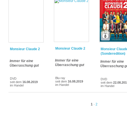
Monsieur Claude 2
Monsieur Claude 2
Monsieur Claud
(Sonderedition)
Immer für eine
Immer für eine
Immer für eine
Überraschung gut
Überraschung gut
Überraschung g
Blu-ray
DVD
DVD
seit dem
16.08.2019
seit dem
16.08.2019
seit dem
22.08.201
im Handel
im Handel
im Handel
1
·
2