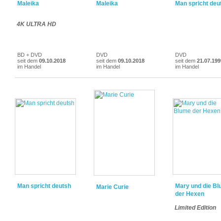
Maleika
Maleika
Man spricht deu
4K ULTRA HD
BD + DVD
DVD
DVD
seit dem
09.10.2018
seit dem
09.10.2018
seit dem
21.07.199
im Handel
im Handel
im Handel
Man spricht deutsh
Mary und die B
Marie Curie
der Hexen
Limited Edition