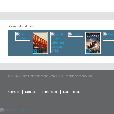
Diesen Monat neu
© 2026 Vuelta Entertainment GmbH. Alle Rechte vorbehalten.
Sitemap
Kontakt
Impressum
Datenschutz