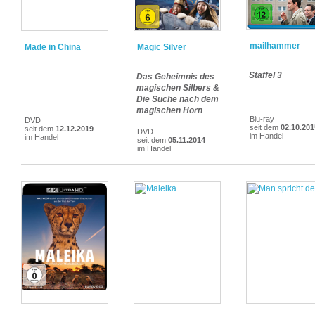
mailhammer
Made in China
Magic Silver
Staffel 3
Das Geheimnis des
magischen Silbers &
Die Suche nach dem
magischen Horn
Blu-ray
DVD
seit dem
02.10.201
seit dem
12.12.2019
DVD
im Handel
im Handel
seit dem
05.11.2014
im Handel