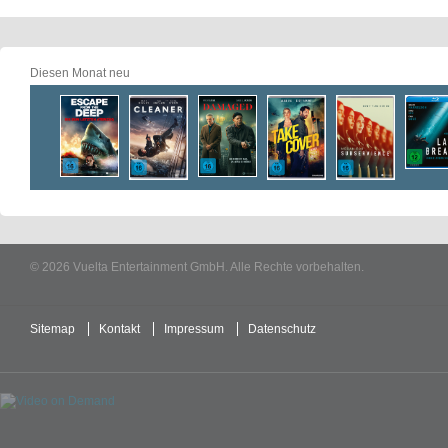
Diesen Monat neu
© 2026 Vuelta Entertainment GmbH. Alle Rechte vorbehalten.
Sitemap
Kontakt
Impressum
Datenschutz