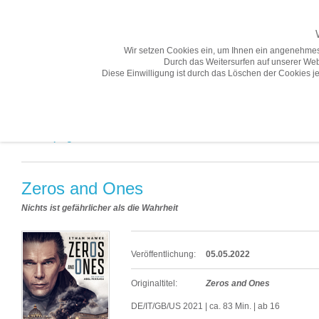
Wir setzen Cookies ein, um Ihnen ein angenehmes
Durch das Weitersurfen auf unserer Web
Diese Einwilligung ist durch das Löschen der Cookies je
Übersicht
Gesamtprogramm A-Z
Neuheiten
Vorschau
Gesamtprogramm A-Z «
Zeros and Ones
Nichts ist gefährlicher als die Wahrheit
Veröffentlichung:
05.05.2022
Originaltitel:
Zeros and Ones
DE/IT/GB/US 2021 | ca. 83 Min. | ab 16