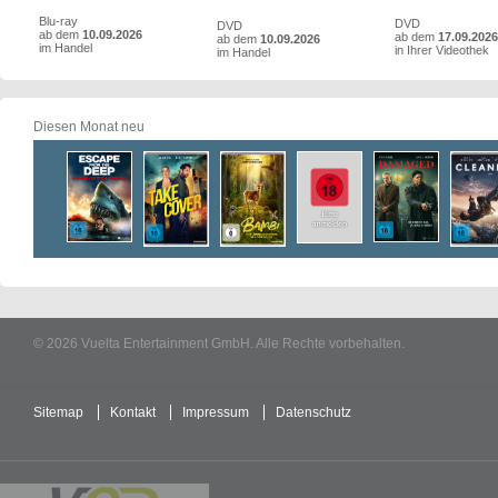
Blu-ray
DVD
DVD
ab dem
10.09.2026
ab dem
17.09.2026
ab dem
10.09.2026
im Handel
in Ihrer Videothek
im Handel
Diesen Monat neu
© 2026 Vuelta Entertainment GmbH. Alle Rechte vorbehalten.
Sitemap
Kontakt
Impressum
Datenschutz