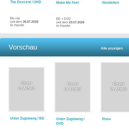
The Descent / UHD
Make Me Feel
Neuheiten
Blu-ray
BD + DVD
seit dem
30.07.2026
seit dem
23.07.2026
im Handel
im Handel
Vorschau
Alle anzeigen
Unter Zugzwang / BD
Unter Zugzwang /
Rose
DVD