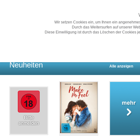
Wir setzen Cookies ein, um Ihnen ein angenehmes
Durch das Weitersurfen auf unserer Web
Diese Einwilligung ist durch das Löschen der Cookies je
Übersicht
Gesamtprogramm A-Z
Neuheiten
Vorschau
Neuheiten
Alle anzeigen