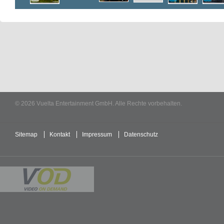
© 2026 Vuelta Entertainment GmbH. Alle Rechte vorbehalten.
Sitemap
Kontakt
Impressum
Datenschutz