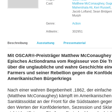
Cast:
Matthew McConaughey
,
Gug
Mahershala Ali
,
Keri Russell
,
Jacob Lofland; Sean Bridger
Murph
Genre:
Action
Artikelnr.:
302951
Beschreibung
Ausstattung
Pressematerial
Mit OSCAR®-Preisträger Matthew McConaughey
Episches Actiondrama vom Regisseur von Die T
über die unglaubliche und wahre Geschichte ein
Farmers und seiner Rebellion gegen die Konföd
Amerikanischen Bürgerkriegs
Nach einer wahren Begebenheit .1862, der einfach
(Matthew McConaughey) kämpft im Amerikanischen 
Sanitätssoldat an der Front für die Südstaaten gege
den Werten der Konföderierten, Sezession und Sklave