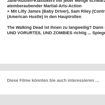
Jane-Austen-Klassikers mit jeder Menge schwa
atemberaubender Martial-Arts-Action
+ Mit Lilly James (Baby Driver), Sam Riley (Cont
(American Hustle) in den Hauptrollen
The Walking Dead ist Ihnen zu langweilig? Dann
UND VORURTEIL UND ZOMBIES richtig ... Spiege
Diese Filme könnten Sie auch interessieren …