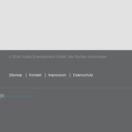
© 2026 Vuelta Entertainment GmbH. Alle Rechte vorbehalten.
Sitemap
Kontakt
Impressum
Datenschutz