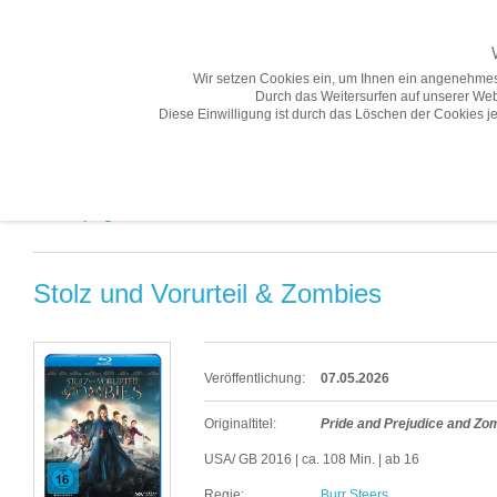
Wir setzen Cookies ein, um Ihnen ein angenehmes
Durch das Weitersurfen auf unserer Web
Diese Einwilligung ist durch das Löschen der Cookies je
Übersicht
Gesamtprogramm A-Z
Neuheiten
Vorschau
Gesamtprogramm A-Z «
Stolz und Vorurteil & Zombies
Veröffentlichung:
07.05.2026
Originaltitel:
Pride and Prejudice and Zo
USA/ GB 2016 | ca. 108 Min. | ab 16
Regie:
Burr Steers