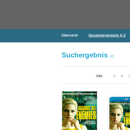
Übersicht
Gesamtprogramm A-Z
Suchergebnis
(2)
Alle
A
B