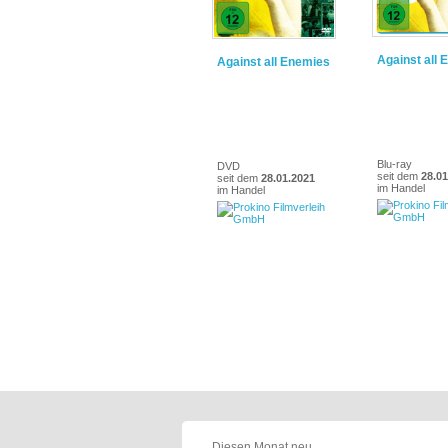
Against all
Against all Enemies
Blu-ray
DVD
seit dem
28.01
seit dem
28.01.2021
im Handel
im Handel
Diesen Monat neu