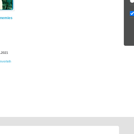
 Enemies
.2021