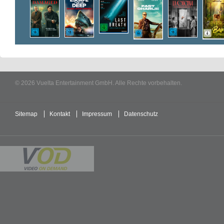
© 2026 Vuelta Entertainment GmbH. Alle Rechte vorbehalten.
Sitemap
Kontakt
Impressum
Datenschutz