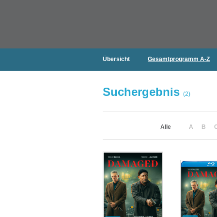
Übersicht
Gesamtprogramm A-Z
Suchergebnis
(2)
Alle
A
B