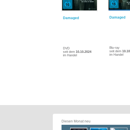
Damaged
Damaged
Blu-ray
DVD
seit dem
10.10
seit dem
10.10.2024
im Handel
im Handel
Diesen Monat neu