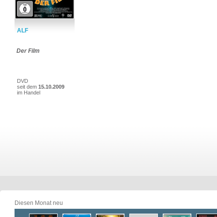
ALF
Der Film
DVD
seit dem
15.10.2009
im Handel
Diesen Monat neu