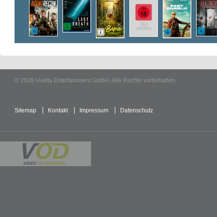
© 2026 Vuelta Entertainment GmbH. Alle Rechte vorbehalten.
Sitemap
Kontakt
Impressum
Datenschutz