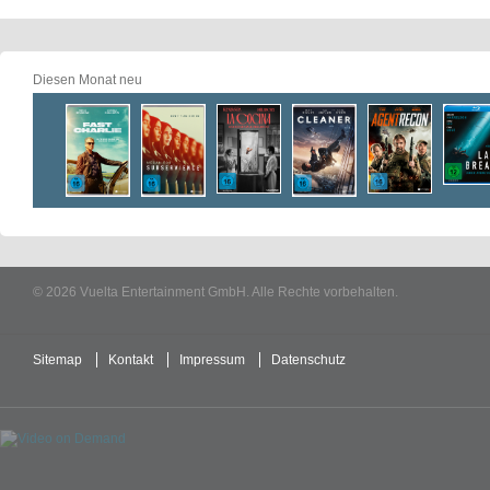
Diesen Monat neu
© 2026 Vuelta Entertainment GmbH. Alle Rechte vorbehalten.
Sitemap
Kontakt
Impressum
Datenschutz