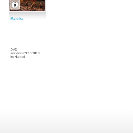
Maleika
DVD
seit dem
09.10.2018
im Handel