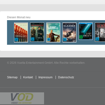
Diesen Monat neu
© 2026 Vuelta Entertainment GmbH. Alle Rechte vorbehalten.
Sitemap
Kontakt
Impressum
Datenschutz