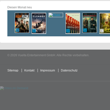
Diesen Monat neu
© 2026 Vuelta Entertainment GmbH. Alle Rechte vorbehalten.
Sitemap
Kontakt
Impressum
Datenschutz