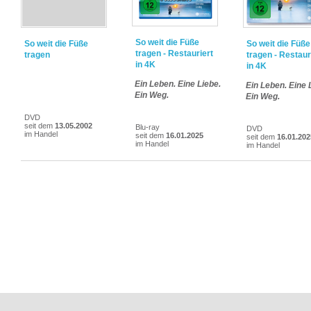
So weit die Füße
So weit die Füße
So weit die Füße
tragen - Restauriert
tragen
tragen - Restaur
in 4K
in 4K
Ein Leben. Eine Liebe.
Ein Leben. Eine 
Ein Weg.
Ein Weg.
DVD
seit dem
13.05.2002
Blu-ray
DVD
im Handel
seit dem
16.01.2025
seit dem
16.01.202
im Handel
im Handel