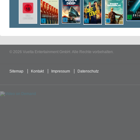
© 2026 Vuelta Entertainment GmbH. Alle Rechte vorbehalten.
Sitemap
Kontakt
Impressum
Datenschutz