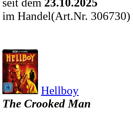
seit dem
23.10.2025
im Handel
(Art.Nr. 306730)
Hellboy
The Crooked Man