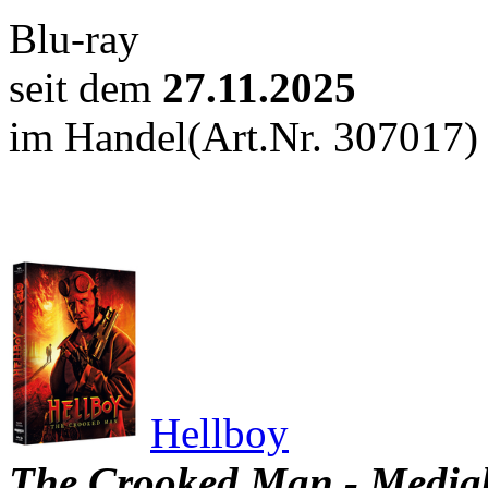
Blu-ray
seit dem
27.11.2025
im Handel
(Art.Nr. 307017)
Hellboy
The Crooked Man - Media