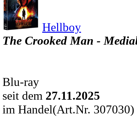
Hellboy
The Crooked Man - Media
Blu-ray
seit dem
27.11.2025
im Handel
(Art.Nr. 307030)