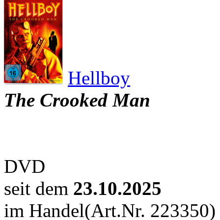
Hellboy
The Crooked Man
DVD
seit dem
23.10.2025
im Handel
(Art.Nr. 223350)