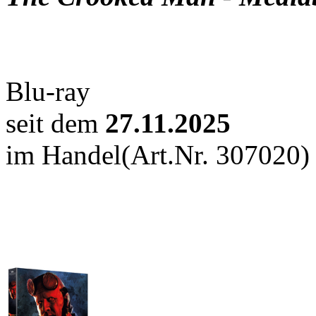
Blu-ray
seit dem
27.11.2025
im Handel
(Art.Nr. 307020)