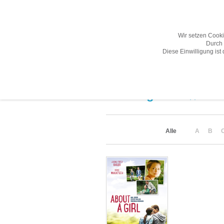
Wir setzen Cook
Durch 
Diese Einwilligung ist
Übersicht
Gesamtprogramm A-Z
Suchergebnis
(1)
Alle
A
B