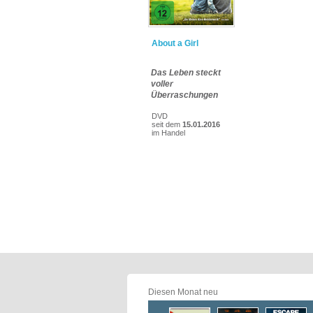
About a Girl
Das Leben steckt
voller
Überraschungen
DVD
seit dem
15.01.2016
im Handel
Diesen Monat neu