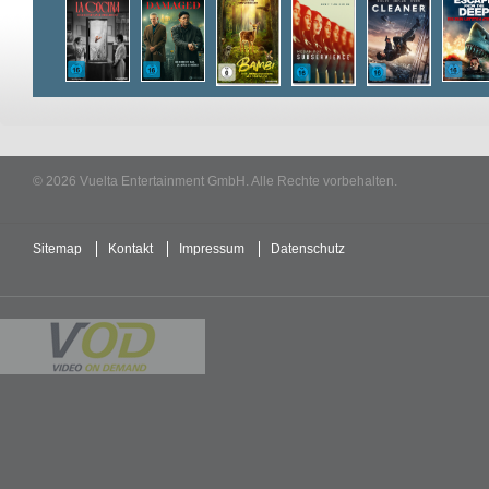
© 2026 Vuelta Entertainment GmbH. Alle Rechte vorbehalten.
Sitemap
Kontakt
Impressum
Datenschutz