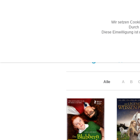
Wir setzen Cook
Durch 
Diese Einwilligung ist
Übersicht
Gesamtprogramm A-Z
Suchergebnis
(2)
Alle
A
B