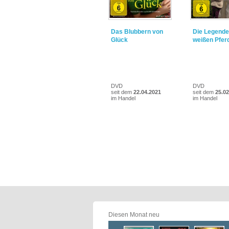
Das Blubbern von
Die Legende
Glück
weißen Pfer
DVD
DVD
seit dem
22.04.2021
seit dem
25.02
im Handel
im Handel
Diesen Monat neu