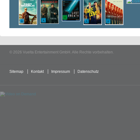
© 2026 Vuelta Entertainment GmbH. Alle Rechte vorbehalten.
Sitemap
Kontakt
Impressum
Datenschutz