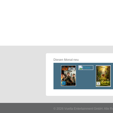
Diesen Monat neu
© 2026 Vuelta Entertainment GmbH. Alle R