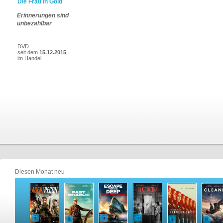
Die Frau in Gold
Erinnerungen sind
unbezahlbar
DVD
seit dem
15.12.2015
im Handel
Diesen Monat neu