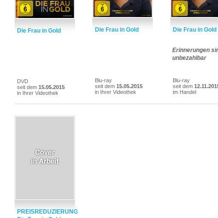
Die Frau in Gold
Die Frau in Gold
Die Frau in Gold
Erinnerungen si
unbezahlbar
Blu-ray
Blu-ray
DVD
seit dem
15.05.2015
seit dem
12.11.201
seit dem
15.05.2015
in Ihrer Videothek
im Handel
in Ihrer Videothek
PREISREDUZIERUNG: