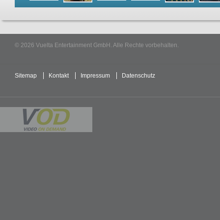
© 2026 Vuelta Entertainment GmbH. Alle Rechte vorbehalten.
Sitemap
Kontakt
Impressum
Datenschutz