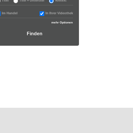
Titel
Titel + Untertitel
Volltext
Im Handel
In Ihrer Videothek
mehr Optionen