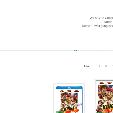
Wir setzen Cook
Durch 
Diese Einwilligung ist
Übersicht
Gesamtprogramm A-Z
Suchergebnis
(2)
Alle
A
B