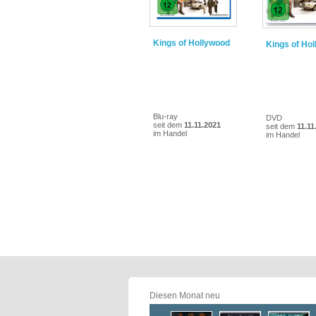
Kings of Hollywood
Kings of Ho
Blu-ray
DVD
seit dem
11.11.2021
seit dem
11.11
im Handel
im Handel
Diesen Monat neu