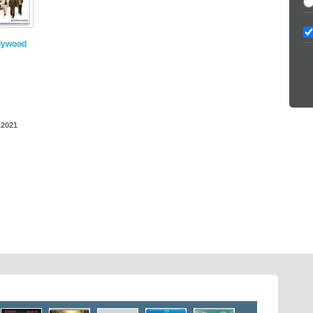
llywood
.2021