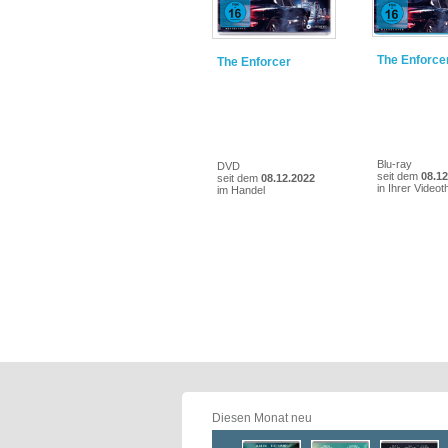
The Enforce
The Enforcer
Blu-ray
DVD
seit dem
08.12
seit dem
08.12.2022
in Ihrer Videot
im Handel
Diesen Monat neu