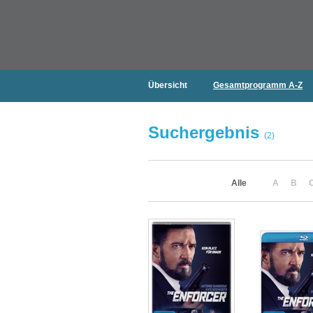
Übersicht
Gesamtprogramm A-Z
Suchergebnis
(2)
Alle
A
B