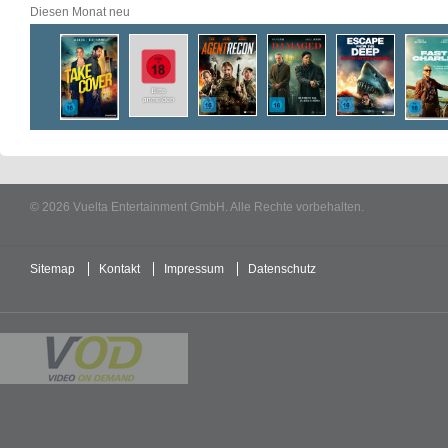
Diesen Monat neu
© 2026 Vuelta Entertainment GmbH. Alle Rechte vorbehalten.
Sitemap
Kontakt
Impressum
Datenschutz