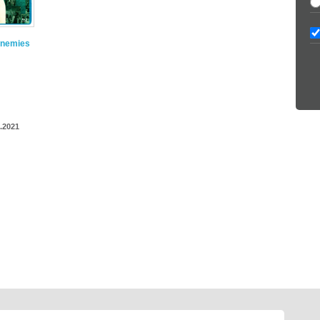
 Enemies
.2021