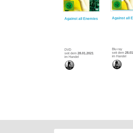
Against all
Against all Enemies
Blu-ray
DVD
seit dem
28.01
seit dem
28.01.2021
im Handel
im Handel