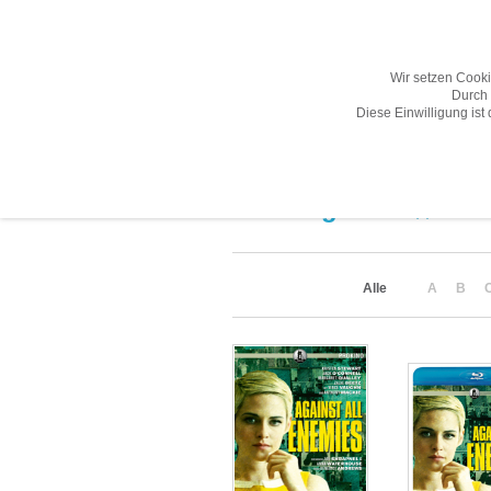
Wir setzen Cook
Durch 
Diese Einwilligung ist
Übersicht
Gesamtprogramm A-Z
Suchergebnis
(2)
Alle
A
B