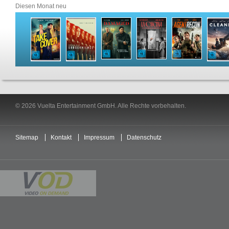
Diesen Monat neu
© 2026 Vuelta Entertainment GmbH. Alle Rechte vorbehalten.
Sitemap
Kontakt
Impressum
Datenschutz