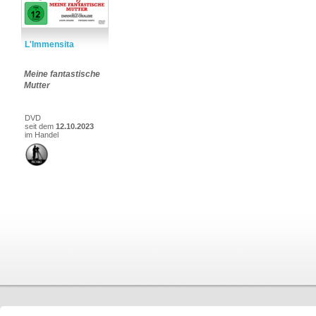
L'Immensita
Meine fantastische
Mutter
DVD
seit dem
12.10.2023
im Handel