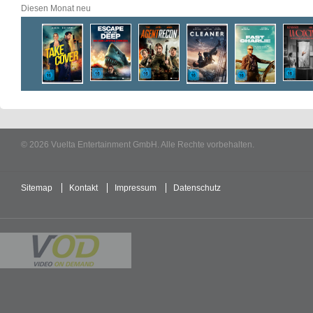
Diesen Monat neu
© 2026 Vuelta Entertainment GmbH. Alle Rechte vorbehalten.
Sitemap
Kontakt
Impressum
Datenschutz