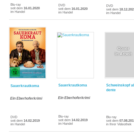
Blu-ray
DVD
DVD
seit dem
16.01.2020
seit dem
16.01.2020
seit dem
18.12.202
im Handel
im Handel
im Handel
Sauerkrautkoma
Schweinskopf al
Sauerkrautkoma
dente
Ein Eberhoferkrimi
Ein Eberhoferkrimi
Blu-ray
DVD
Blu-ray
seit dem
14.02.2019
seit dem
14.02.2019
seit dem
07.08.201
im Handel
im Handel
in Ihrer Videothek