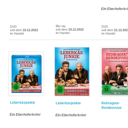
Ein Eberhoferkr
Blu-ray
DVD
DVD
seit dem
19.12.2022
seit dem
19.12.2022
seit dem
21.12.202
im Handel
im Handel
im Handel
Leberkäsjunkie
Leberkäsjunkie
Rehragout-
Rendezvous
Ein Eberhoferkrimi
Ein Eberhoferkrimi