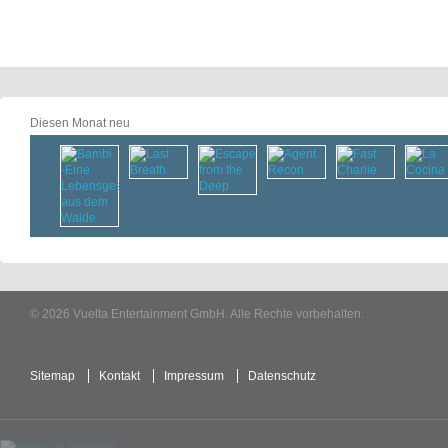
Diesen Monat neu
© 2026 Vuelta Entertainment GmbH. Alle Rechte vorbehalten.
Sitemap
Kontakt
Impressum
Datenschutz